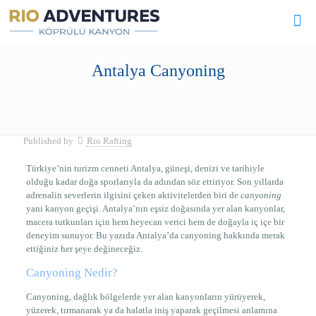
Antalya Canyoning
Published by
Rio Rafting
Türkiye’nin turizm cenneti Antalya, güneşi, denizi ve tarihiyle
olduğu kadar doğa sporlarıyla da adından söz ettiriyor. Son yıllarda
adrenalin severlerin ilgisini çeken aktivitelerden biri de
canyoning
yani kanyon geçişi. Antalya’nın eşsiz doğasında yer alan kanyonlar,
macera tutkunları için hem heyecan verici hem de doğayla iç içe bir
deneyim sunuyor. Bu yazıda Antalya’da canyoning hakkında merak
ettiğiniz her şeye değineceğiz.
Canyoning Nedir?
Canyoning, dağlık bölgelerde yer alan kanyonların yürüyerek,
yüzerek, tırmanarak ya da halatla iniş yaparak geçilmesi anlamına