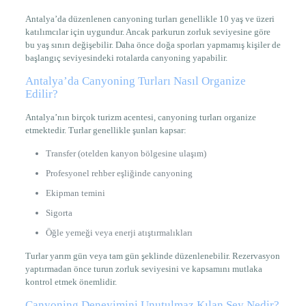
Antalya’da düzenlenen canyoning turları genellikle 10 yaş ve üzeri
katılımcılar için uygundur. Ancak parkurun zorluk seviyesine göre
bu yaş sınırı değişebilir. Daha önce doğa sporları yapmamış kişiler de
başlangıç seviyesindeki rotalarda canyoning yapabilir.
Antalya’da Canyoning Turları Nasıl Organize
Edilir?
Antalya’nın birçok turizm acentesi, canyoning turları organize
etmektedir. Turlar genellikle şunları kapsar:
Transfer (otelden kanyon bölgesine ulaşım)
Profesyonel rehber eşliğinde canyoning
Ekipman temini
Sigorta
Öğle yemeği veya enerji atıştırmalıkları
Turlar yarım gün veya tam gün şeklinde düzenlenebilir. Rezervasyon
yaptırmadan önce turun zorluk seviyesini ve kapsamını mutlaka
kontrol etmek önemlidir.
Canyoning Deneyimini Unutulmaz Kılan Şey Nedir?