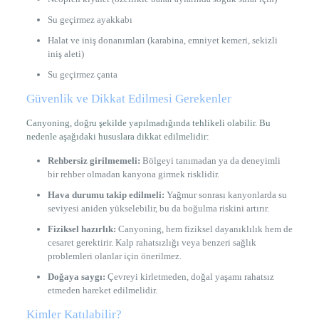
Su geçirmez ayakkabı
Halat ve iniş donanımları (karabina, emniyet kemeri, sekizli
iniş aleti)
Su geçirmez çanta
Güvenlik ve Dikkat Edilmesi Gerekenler
Canyoning, doğru şekilde yapılmadığında tehlikeli olabilir. Bu
nedenle aşağıdaki hususlara dikkat edilmelidir:
Rehbersiz girilmemeli:
Bölgeyi tanımadan ya da deneyimli
bir rehber olmadan kanyona girmek risklidir.
Hava durumu takip edilmeli:
Yağmur sonrası kanyonlarda su
seviyesi aniden yükselebilir, bu da boğulma riskini artırır.
Fiziksel hazırlık:
Canyoning, hem fiziksel dayanıklılık hem de
cesaret gerektirir. Kalp rahatsızlığı veya benzeri sağlık
problemleri olanlar için önerilmez.
Doğaya saygı:
Çevreyi kirletmeden, doğal yaşamı rahatsız
etmeden hareket edilmelidir.
Kimler Katılabilir?